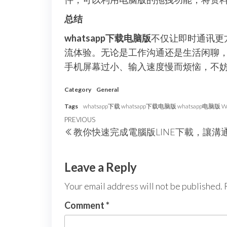
总结
whatsapp下载电脑版
不仅让即时通讯更
流体验。无论是工作沟通还是生活闲聊
手机屏幕过小、输入速度慢而烦恼，不
Category
General
Tags
whatsapp下载 whatsapp下载电脑版 whatsapp电脑版 W
Post
Previous
PREVIOUS
教你快速完成電腦版LINE下載，讓溝
navigation
Post
Leave a Reply
Your email address will not be published.
Comment
*