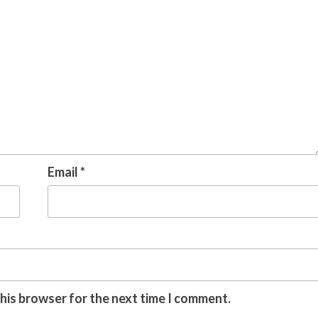
Email
*
this browser for the next time I comment.