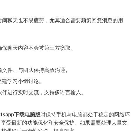
时间聊天也不易疲劳，尤其适合需要频繁回复消息的用
确保聊天内容不会被第三方窃取。
输文件、与团队保持高效沟通。
组建学习小组讨论。
伙伴进行实时交流，支持多语言输入。
atsapp下载电脑版
时保持手机与电脑都处于稳定的网络环
够享受最新的功能优化和安全保护。如果需要处理大量文
料整理好后一次性发送，提高效率。