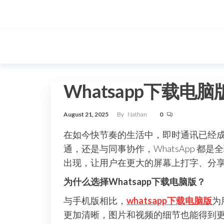
Skip
to
the
content
Whatsapp下载
August 21, 2025
By
Nathan
0
在如今快节奏的生活中，即时通讯已经
通，还是与同事协作，WhatsApp 都
出现，让用户在更大的屏幕上打字、分
为什么选择Whatsapp下载电脑版？
与手机版相比，
whatsapp下载电脑版
为
更加清晰，图片和视频的细节也能得到