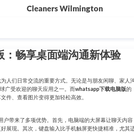
Cleaners Wilmington
电脑版：畅享桌面端沟通新体验
成为人们日常交流的重要方式。无论是与朋友闲聊、家人
是全球广受欢迎的聊天应用之一。而
whatsapp下载电脑版
的
享文件、查看图片变得更加轻松高效。
用户带来了多项优势。首先，电脑端的大屏幕让聊天内容
更好展现。其次，键盘输入比手机触屏更快捷精准，尤其