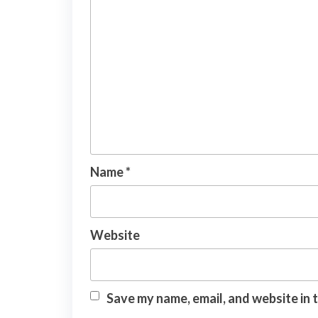
Name
*
Website
Save my name, email, and website in 