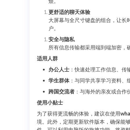
烦。
更舒适的聊天体验
大屏幕与全尺寸键盘的组合，让长
户。
安全与隐私
所有信息传输都采用端到端加密，
适用人群
办公人士
：快速处理工作信息、传
学生群体
：与同学共享学习资料、
跨国交流者
：与海外的亲友或合作
使用小贴士
为了获得更流畅的体验，建议在使用
wh
境。此外，定期更新软件版本，确保能
件，可以利用电脑版的拖拽功能，将资