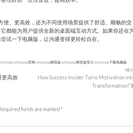
方便、更高效，还为不同使用场景提供了舒适、顺畅的交
，它都能为用户提供全新的桌面端互动方式。如果你还在
妨尝试一下电脑版，让沟通变得更轻松自在。
hatsApp whatsapp官网 whatsapp網頁版 whatsapp网页版登入 whatsapp下载电脑版
NEX
通更高效
How Success Insider Turns Motivation int
Transformation?
Required fields are marked
*